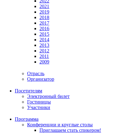
2022
2021
2019
2018
2017
2016
2015
2014
2013
2012
2011
2009
Отрасль
Организатор
Посетителям
Электронный билет
Гостиницы
Участники
Программа
Конференции и круглые столы
Приглашаем стать спикером!