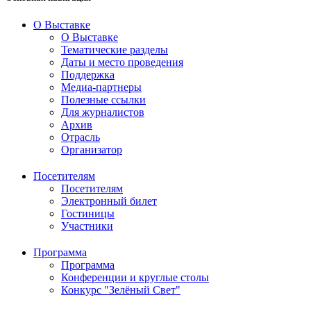
О Выставке
О Выставке
Тематические разделы
Даты и место проведения
Поддержка
Медиа-партнеры
Полезные ссылки
Для журналистов
Архив
Отрасль
Организатор
Посетителям
Посетителям
Электронный билет
Гостиницы
Участники
Программа
Программа
Конференции и круглые столы
Конкурс "Зелёный Свет"