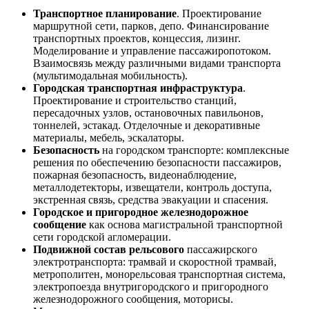
Транспортное планирование
. Проектирование
маршрутной сети, парков, депо. Финансирование
транспортных проектов, концессия, лизинг.
Моделирование и управление пассажиропотоком.
Взаимосвязь между различными видами транспорта
(мультимодальная мобильность).
Городская транспортная инфраструктура
.
Проектирование и строительство станций,
пересадочных узлов, остановочных павильонов,
тоннелей, эстакад. Отделочные и декоративные
материалы, мебель, эскалаторы.
Безопасность
на городском транспорте: комплексные
решения по обеспечению безопасности пассажиров,
пожарная безопасность, видеонаблюдение,
металлодетекторы, извещатели, контроль доступа,
экстренная связь, средства эвакуации и спасения.
Городское и пригородное железнодорожное
сообщение
как основа магистральной транспортной
сети городской агломерации.
Подвижной состав рельсового
пассажирского
электротранспорта: трамвай и скоростной трамвай,
метрополитен, монорельсовая транспортная система,
электропоезда внутригородского и пригородного
железнодорожного сообщения, моторисы.