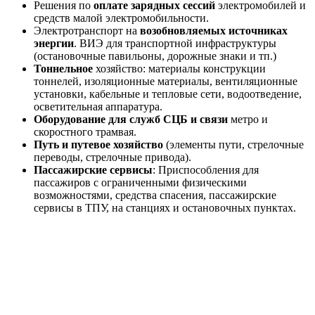
Решения по
оплате зарядных сессий
электромобилей и
средств малой электромобильности.
Электротранспорт на
возобновляемых источниках
энергии
. ВИЭ для транспортной инфраструктуры
(остановочные павильоны, дорожные знаки и тп.)
Тоннельное
хозяйство: материалы конструкции
тоннелей, изоляционные материалы, вентиляционные
установки, кабельные и тепловые сети, водоотведение,
осветительная аппаратура.
Оборудование для служб СЦБ и связи
метро и
скоростного трамвая.
Путь и путевое хозяйство
(элементы пути, стрелочные
переводы, стрелочные привода).
Пассажирские сервисы
: Приспособления для
пассажиров с ограниченными физическими
возможностями, средства спасения, пассажирские
сервисы в ТПУ, на станциях и остановочных пунктах.