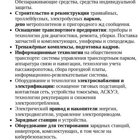
Обеззараживающие средства, средства индивидуальной
защиты.
Строительство и реконструкция
трамвайных,
троллейбусных, электробусных
парков,
депо
метрополитенов и пригородного жд сообщения.
Оснащение транспортного предприятия
: приборы и
технологии для диагностики, ремонта, уборки. Поставка
запчастей и комплектующих, униформы и спецодежды.
Тренажёрные комплексы, подготовка кадров.
Информационные технологии
на общественном
транспорте: системы управления транспортным парком,
аппаратура связи и навигации, технологии учета
пассажиропотока, сбора проездной платы,
информационно-резвлекательные системы.
Оборудование и технологии
электроснабжения и
электрификации:
оснащение тяговых подстанций,
контактная сеть, устройства токосъёма, АСКУЭ,
технологии рекуперации и снижения
электропотребления.
Электрический
привод и накопители
энергии,
электродвигатели, управление электроприводом.
Зарядные станции
и устройства.
Оборудование для тестирования
зарядных станций,
инвертеров, комплектующих, в том числе на
кибербезопасность.