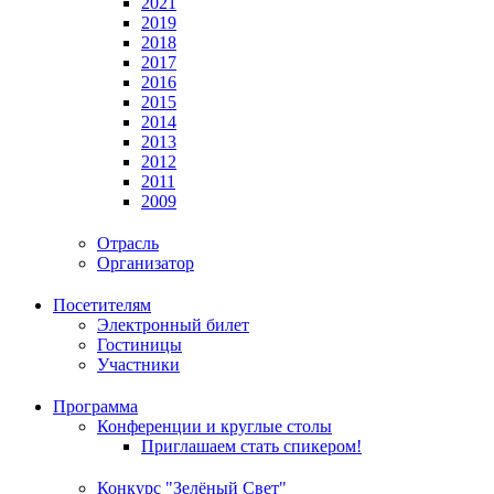
2021
2019
2018
2017
2016
2015
2014
2013
2012
2011
2009
Отрасль
Организатор
Посетителям
Электронный билет
Гостиницы
Участники
Программа
Конференции и круглые столы
Приглашаем стать спикером!
Конкурс "Зелёный Свет"