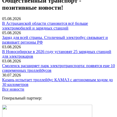
Общественный транспорт -
позитивные новости!
05.08.2026
В Астраханской области становится всё больше
электромобилей и зарядных станций
05.08.2026
Заряд для всей страны. Столичный электробус связывает и
развивает регионы РФ
03.08.2026
В Новосибирске в 2026 году установят 25 зарядных станций
для электрокаров
03.08.2026
Смоленск расширяет парк электротранспорта: появятся еще 10
современных троллейбусов
30.07.2026
Казань испытает троллейбус КАМАЗ с автономным ходом до
30 километров
Все новости
Генеральный партнер: