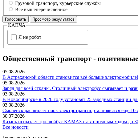
Грузовой транспорт, курьерские службы
Всё вышеперечисленное
КАПЧА
Я не робот
Общественный транспорт - позитивные
05.08.2026
В Астраханской области становится всё больше электромобиле
05.08.2026
Заряд для всей страны. Столичный электробус связывает и раз
03.08.2026
В Новосибирске в 2026 году установят 25 зарядных станций дл
03.08.2026
Смоленск расширяет парк электротранспорта: появятся еще 10
30.07.2026
Казань испытает троллейбус КАМАЗ с автономным ходом до 3
Все новости
Генеральный партнер: