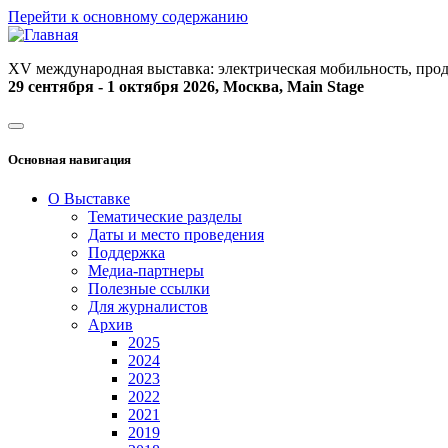
Перейти к основному содержанию
XV международная выставка: электрическая мобильность, прод
29 сентября - 1 октября 2026, Москва, Main Stage
Основная навигация
О Выставке
Тематические разделы
Даты и место проведения
Поддержка
Медиа-партнеры
Полезные ссылки
Для журналистов
Архив
2025
2024
2023
2022
2021
2019