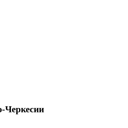
о-Черкесии