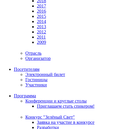
2018
2017
2016
2015
2014
2013
2012
2011
2009
Отрасль
Организатор
Посетителям
Электронный билет
Гостиницы
Участники
Программа
Конференции и круглые столы
Приглашаем стать спикером!
Конкурс "Зелёный Свет"
Заявка на участие в конкурсе
Разработки