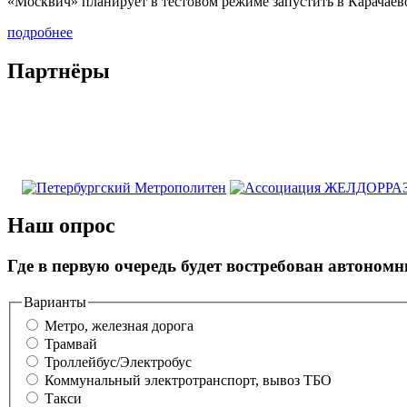
«Москвич» планирует в тестовом режиме запустить в Карачаев
подробнее
Партнёры
Наш опрос
Где в первую очередь будет востребован автоном
Варианты
Метро, железная дорога
Трамвай
Троллейбус/Электробус
Коммунальный электротранспорт, вывоз ТБО
Такси