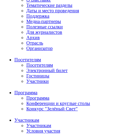
Тематические разделы
Даты и место проведения
Поддержка
Медиа-партнеры
Полезные ссылки
Для журналистов
Архив
Отрасль
Организатор
Посетителям
Посетителям
Электронный билет
Гостиницы
Участники
Программа
Программа
Конференции и круглые столы
Конкурс "Зелёный Свет"
Участникам
Участникам
Условия участия