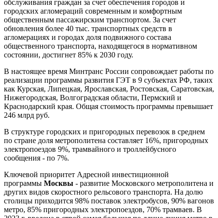
обслуживания граждан за счет обеспечения городов и
городских агломераций современным и комфортным
общественным пассажирским транспортом. За счет
обновления более 40 тыс. транспортных средств в
агломерациях и городах доля подвижного состава
общественного транспорта, находящегося в нормативном
состоянии, достигнет 85% к 2030 году.
В настоящее время Минтранс России сопровождает работы по
реализации программы развития ГЭТ в 9 субъектах РФ, таких
как Курская, Липецкая, Ярославская, Ростовская, Саратовская,
Нижегородская, Волгоградская области, Пермский и
Краснодарский края. Общая стоимость программы превышает
246 млрд руб.
В структуре городских и пригородных перевозок в среднем
по стране доля метрополитена составляет 16%, пригородных
электропоездов 9%, трамвайного и троллейбусного
сообщения - по 7%.
Ключевой приоритет Адресной инвестиционной
программы
Москвы
- развитие Московского метрополитена и
других видов скоростного рельсового транспорта. На долю
столицы приходится 98% поставок электробусов, 90% вагонов
метро, 85% пригородных электропоездов, 70% трамваев. В