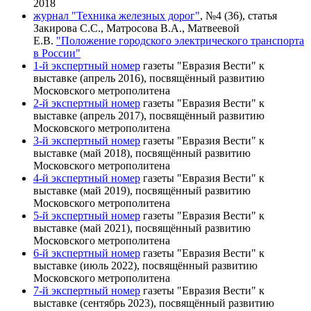
2018
журнал "Техника железных дорог"
, №4 (36), статья
Закирова С.С., Матросова В.А., Матвеевой
Е.В.
"Положение городского электрического транспорта
в России"
1-й экспертный номер
газеты "Евразия Вести" к
выставке (апрель 2016), посвящённый развитию
Московского метрополитена
2-й экспертный номер
газеты "Евразия Вести" к
выставке (апрель 2017), посвящённый развитию
Московского метрополитена
3-й экспертный номер
газеты "Евразия Вести" к
выставке (май 2018), посвящённый развитию
Московского метрополитена
4-й экспертный номер
газеты "Евразия Вести" к
выставке (май 2019), посвящённый развитию
Московского метрополитена
5-й экспертный номер
газеты "Евразия Вести" к
выставке (май 2021), посвящённый развитию
Московского метрополитена
6-й экспертный номер
газеты "Евразия Вести" к
выставке (июль 2022), посвящённый развитию
Московского метрополитена
7-й экспертный номер
газеты "Евразия Вести" к
выставке (сентябрь 2023), посвящённый развитию