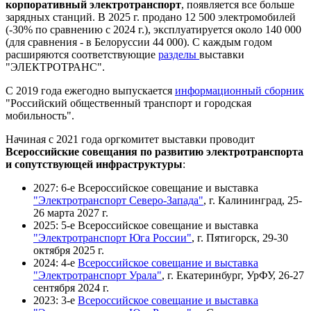
корпоративный электротранспорт
, появляется все больше
зарядных станций. В 2025 г. продано 12 500 электромобилей
(-30% по сравнению с 2024 г.), эксплуатируется около 140 000
(для сравнения - в Белоруссии 44 000). С каждым годом
расширяются соответствующие
разделы
выставки
"ЭЛЕКТРОТРАНС".
С 2019 года ежегодно выпускается
информационный сборник
"Российский общественный транспорт и городская
мобильность".
Начиная с 2021 года оргкомитет выставки проводит
Всероссийские совещания по развитию электротранспорта
и сопутствующей инфраструктуры
:
2027: 6-е Всероссийское совещание и выставка
"Электротранспорт Северо-Запада"
, г. Калининград, 25-
26 марта 2027 г.
2025: 5-е Всероссийское совещание и выставка
"Электротранспорт Юга России"
, г. Пятигорск, 29-30
октября 2025 г.
2024: 4-е
Всероссийское совещание и выставка
"Электротранспорт Урала"
, г. Екатеринбург, УрФУ, 26-27
сентября 2024 г.
2023: 3-е
Всероссийское совещание и выставка