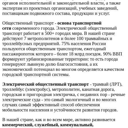
органов исполнительной и законодательной власти, а также
экспертам из проектных организаций, учебных заведений,
поставщикам подвижного состава, продукции и услуг.
Общественный транспорт -
основа транспортной
сети
современного города. Электрический общественный
транспорт работает в 500+ городах мира. В нашей стране
действуют 7 метрополитенов и более 100 трамвайных и
троллейбусных предприятий. 75% населения России
пользуются общественным транспортом, ежегодный
пассажиропоток которого - более 18 млрд поездок. 90% ВВП
формируют урбанизированные территории: то есть города
генерируют львиную долю благосостояния, а их
экономический потенциал во многом определяется качеством
городской транспортной системы.
Электрический общественный транспорт
- трамвай (ЛРТ),
троллейбус (электробус), метрополитен, канатная дорога,
городская и пригородная электричка, с недавних пор - речные
электрические суда - это самый экологичный и во многих
случаях самый эффективный способ обеспечения
мобильности населения и устойчивости развития городов.
В нашей стране, как и во всем мире, активно развивается
коммерческий, служебный, коммунальный,