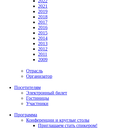
2022
2021
2019
2018
2017
2016
2015
2014
2013
2012
2011
2009
Отрасль
Организатор
Посетителям
Электронный билет
Гостиницы
Участники
Программа
Конференции и круглые столы
Приглашаем стать спикером!