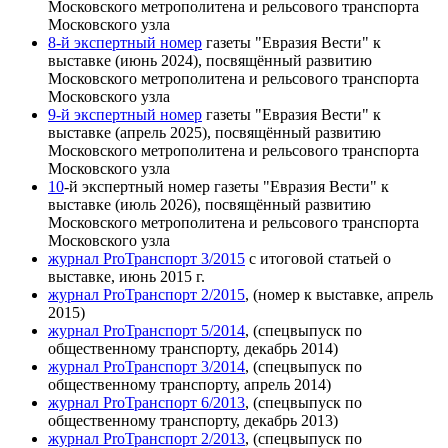
Московского метрополитена и рельсового транспорта
Московского узла
8-й экспертный номер
газеты "Евразия Вести" к
выставке (июнь 2024), посвящённый развитию
Московского метрополитена и рельсового транспорта
Московского узла
9-й экспертный номер
газеты "Евразия Вести" к
выставке (апрель 2025), посвящённый развитию
Московского метрополитена и рельсового транспорта
Московского узла
10
-й экспертный номер
газеты "Евразия Вести" к
выставке (июль 2026), посвящённый развитию
Московского метрополитена и рельсового транспорта
Московского узла
журнал ProТранспорт 3/2015
с итоговой статьей о
выставке, июнь 2015 г.
журнал ProТранспорт 2/2015
, (номер к выставке, апрель
2015)
журнал ProТранспорт 5/2014
, (спецвыпуск по
общественному транспорту, декабрь 2014)
журнал ProТранспорт 3/2014
, (спецвыпуск по
общественному транспорту, апрель 2014)
журнал ProТранспорт 6/2013
, (спецвыпуск по
общественному транспорту, декабрь 2013)
журнал ProТранспорт 2/2013
, (спецвыпуск по