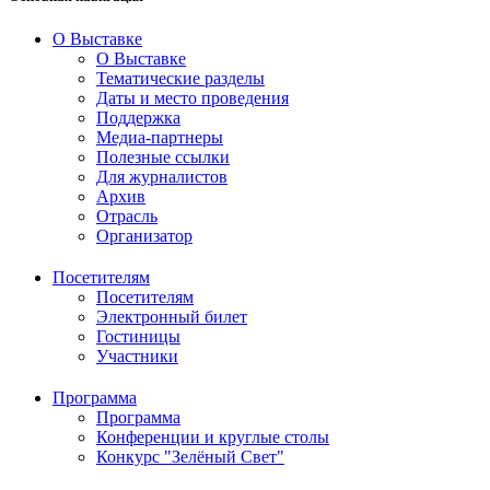
О Выставке
О Выставке
Тематические разделы
Даты и место проведения
Поддержка
Медиа-партнеры
Полезные ссылки
Для журналистов
Архив
Отрасль
Организатор
Посетителям
Посетителям
Электронный билет
Гостиницы
Участники
Программа
Программа
Конференции и круглые столы
Конкурс "Зелёный Свет"